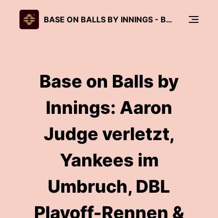
BASE ON BALLS BY INNINGS - BASEBALL, PITCHED BY CULTURE
Base on Balls by
Innings: Aaron
Judge verletzt,
Yankees im
Umbruch, DBL
Playoff-Rennen &